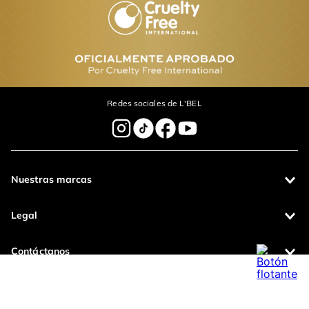
cargando el resumen…
Por favor, inicia sesión para escribir un comentario.
Más reciente
Cargando comentarios…