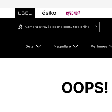
Compra a través de una consultora online
Sets
Maquillaje
Perfumes
OOPS!