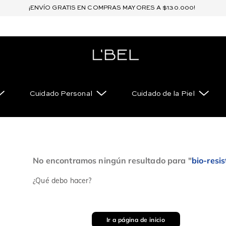
¡ENVÍO GRATIS EN COMPRAS MAYORES A $130.000!
Cuidado Personal
Cuidado de la Piel
No encontramos ningún resultado para "
bio-resis
¿Qué debo hacer?
Ir a página de inicio