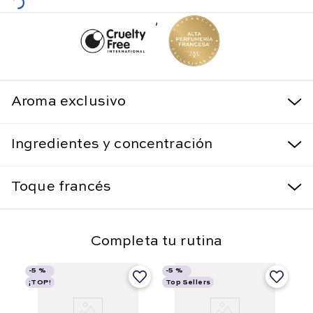
,
Aroma exclusivo
Ingredientes y concentración
Toque francés
Completa tu rutina
-
5 %
-
5 %
¡TOP!
Top Sellers