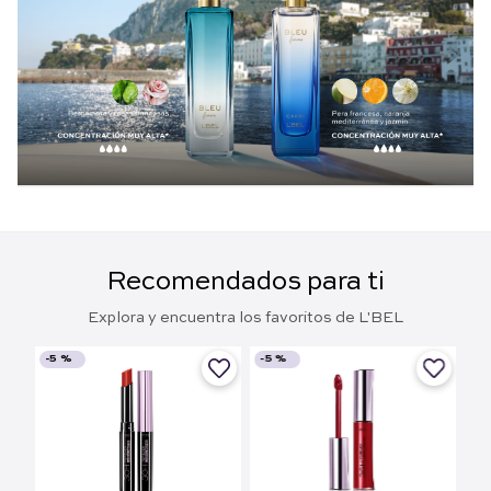
Recomendados para ti
Explora y encuentra los favoritos de L'BEL
-
5 %
-
5 %