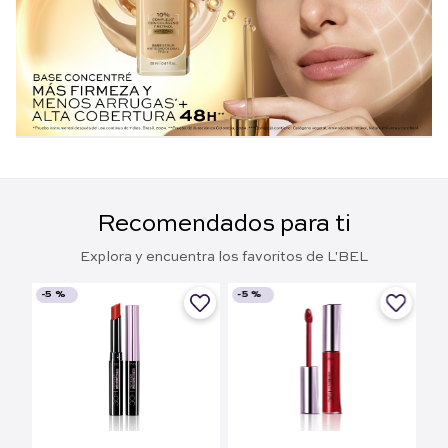
Recomendados para ti
Explora y encuentra los favoritos de L'BEL
-
5 %
-
5 %