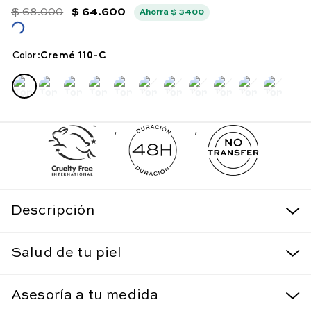
$
68
.
000
$
64
.
600
Ahorra
$
3400
Color
:
cremé 110-c
,
,
Descripción
Salud de tu piel
Asesoría a tu medida