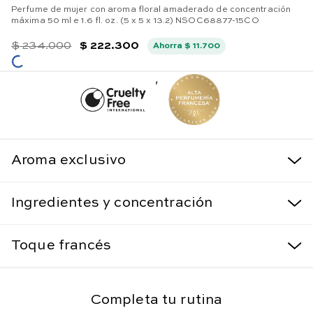
Perfume de mujer con aroma floral amaderado de concentración
máxima 50 ml e 1.6 fl. oz. (5 x 5 x 13.2) NSOC68877-15CO
$
234
.
000
$
222
.
300
Ahorra
$
11
.
700
,
Aroma exclusivo
Ingredientes y concentración
Toque francés
Completa tu rutina