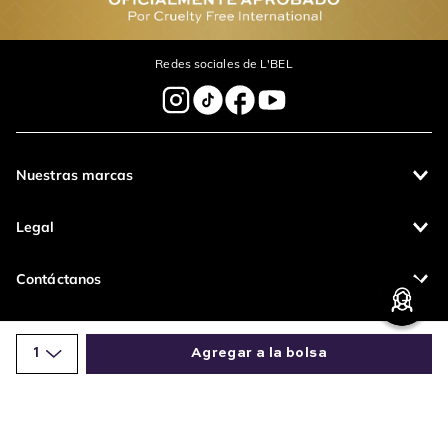
Redes sociales de L'BEL
Nuestras marcas
Legal
Contáctanos
Pagos 100%
Entregas a todo
1
Agregar a la bolsa
seguros
el país
Productos de
Comparte este producto
calidad