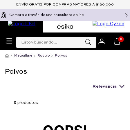
ENVÍO GRATIS POR COMPRAS MAYORES A $130.000
Compra a través de una consultora online
Estoy buscando...
0
Maquillaje
Rostro
Polvos
Polvos
Relevancia
0
productos