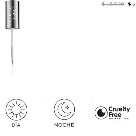
$
58
.
000
$
5
,
,