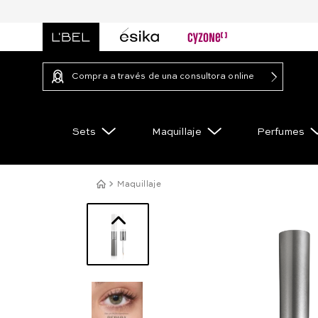
Compra a través de una consultora online
Sets
Maquillaje
Perfumes
Maquillaje