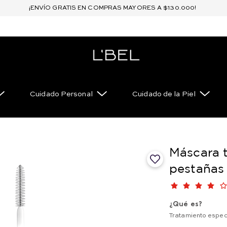
¡ENVÍO GRATIS EN COMPRAS MAYORES A $130.000!
Cuidado Personal
Cuidado de la Piel
Máscara 
pestañas
¿Qué es?
Tratamiento espec