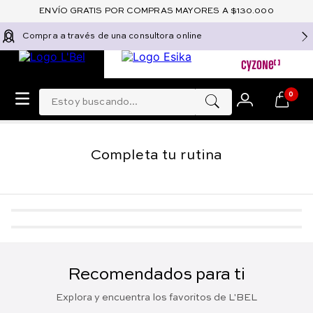
ENVÍO GRATIS POR COMPRAS MAYORES A $130.000
Compra a través de una consultora online
Estoy buscando...
0
Completa tu rutina
Recomendados para ti
Explora y encuentra los favoritos de L'BEL