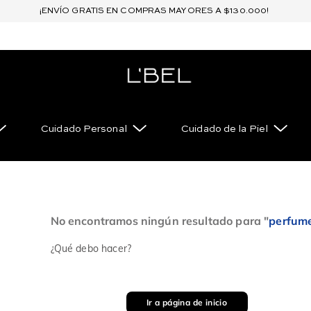
¡ENVÍO GRATIS EN COMPRAS MAYORES A $130.000!
Cuidado Personal
Cuidado de la Piel
No encontramos ningún resultado para "
perfume
¿Qué debo hacer?
Ir a página de inicio