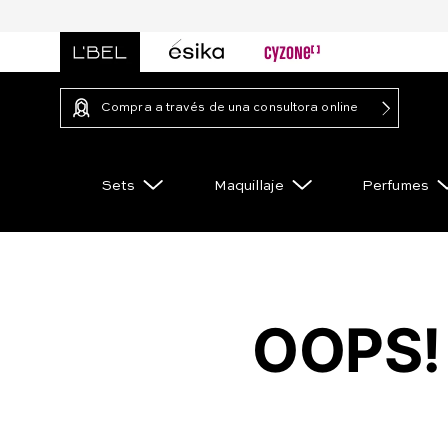
Compra a través de una consultora online
Sets
Maquillaje
Perfumes
OOPS!