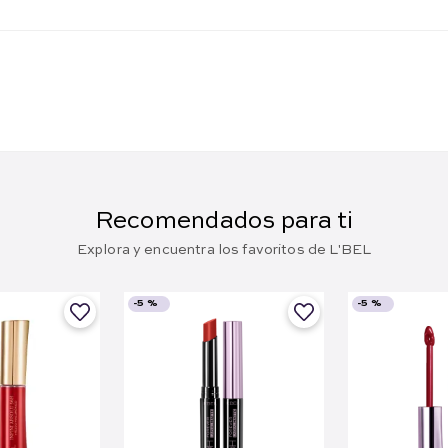
Recomendados para ti
Explora y encuentra los favoritos de L'BEL
-
5 %
-
5 %