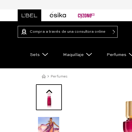
Compra a través de una consultora online
Sets
Maquillaje
Perfumes
Perfumes