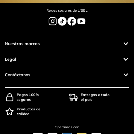
Redes sociales de L'BEL
Nuestras marcas
Legal
Contáctanos
Pagos 100%
Entregas a todo
seguros
el país
Productos de
calidad
Operamos con