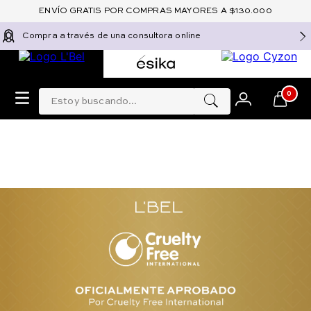
ENVÍO GRATIS POR COMPRAS MAYORES A $130.000
Compra a través de una consultora online
Estoy buscando...
0