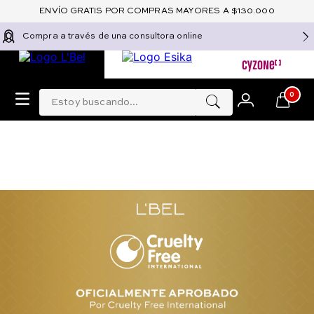
ENVÍO GRATIS POR COMPRAS MAYORES A $130.000
Compra a través de una consultora online
Estoy buscando...
0