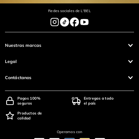
Redes sociales de L'BEL
Nuestras marcas
Legal
Contáctanos
Pagos 100%
Entregas a todo
seguros
el país
Productos de
calidad
Operamos con