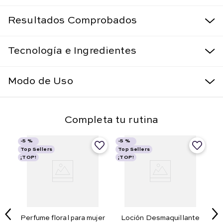
Resultados Comprobados
Tecnología e Ingredientes
Modo de Uso
Completa tu rutina
-
5 %
-
5 %
Top Sellers
Top Sellers
¡TOP!
¡TOP!
Perfume floral para mujer
Loción Desmaquillante