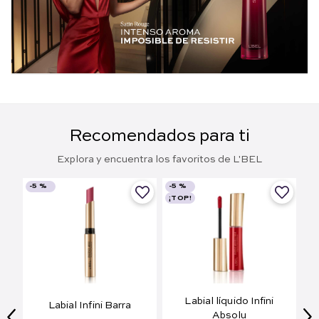
Recomendados para ti
Explora y encuentra los favoritos de L'BEL
-
5 %
-
5 %
¡TOP!
Labial líquido Infini
Labial Infini Barra
Absolu